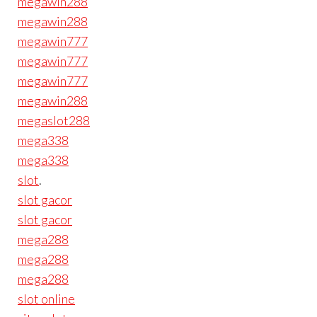
megawin288
megawin288
megawin777
megawin777
megawin777
megawin288
megaslot288
mega338
mega338
slot
.
slot gacor
slot gacor
mega288
mega288
mega288
slot online