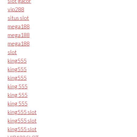
slot gacor
vip288
situs slot
mega188
mega188
mega188
slot
king555
king555
king555
king 555
king 555
king 555
king555 slot
king555 slot
king555 slot