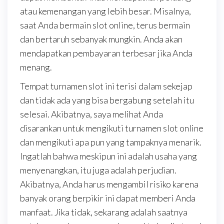
atau kemenangan yang lebih besar. Misalnya,
saat Anda bermain slot online, terus bermain
dan bertaruh sebanyak mungkin. Anda akan
mendapatkan pembayaran terbesar jika Anda
menang.
Tempat turnamen slot ini terisi dalam sekejap
dan tidak ada yang bisa bergabung setelah itu
selesai. Akibatnya, saya melihat Anda
disarankan untuk mengikuti turnamen slot online
dan mengikuti apa pun yang tampaknya menarik.
Ingatlah bahwa meskipun ini adalah usaha yang
menyenangkan, itu juga adalah perjudian.
Akibatnya, Anda harus mengambil risiko karena
banyak orang berpikir ini dapat memberi Anda
manfaat. Jika tidak, sekarang adalah saatnya