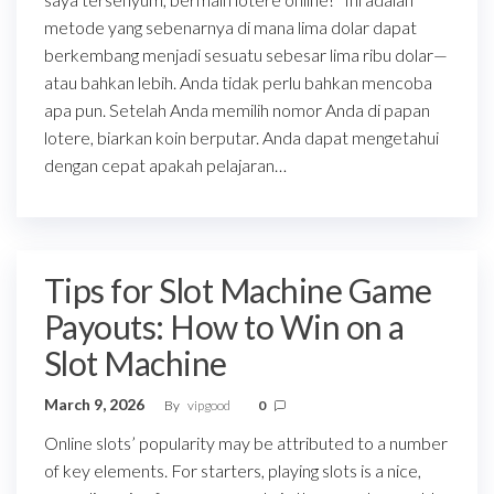
metode yang sebenarnya di mana lima dolar dapat
berkembang menjadi sesuatu sebesar lima ribu dolar—
atau bahkan lebih. Anda tidak perlu bahkan mencoba
apa pun. Setelah Anda memilih nomor Anda di papan
lotere, biarkan koin berputar. Anda dapat mengetahui
dengan cepat apakah pelajaran…
Tips for Slot Machine Game
Payouts: How to Win on a
Slot Machine
March 9, 2026
By
vipgood
0
Online slots’ popularity may be attributed to a number
of key elements. For starters, playing slots is a nice,