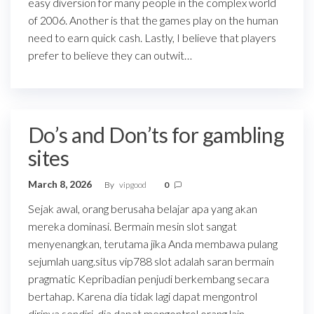
easy diversion for many people in the complex world
of 2006. Another is that the games play on the human
need to earn quick cash. Lastly, I believe that players
prefer to believe they can outwit…
Do’s and Don’ts for gambling
sites
March 8, 2026
By
vipgood
0
Sejak awal, orang berusaha belajar apa yang akan
mereka dominasi. Bermain mesin slot sangat
menyenangkan, terutama jika Anda membawa pulang
sejumlah uang.situs vip788 slot adalah saran bermain
pragmatic Kepribadian penjudi berkembang secara
bertahap. Karena dia tidak lagi dapat mengontrol
dirinya sendiri, dia dapat mengontrol orang lain.