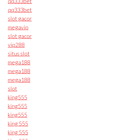
qq333bet
qq333bet
slot gacor
megavip
slot gacor
vip288
situs slot
mega188
mega188
mega188
slot
king555
king555
king555
king 555
king 555