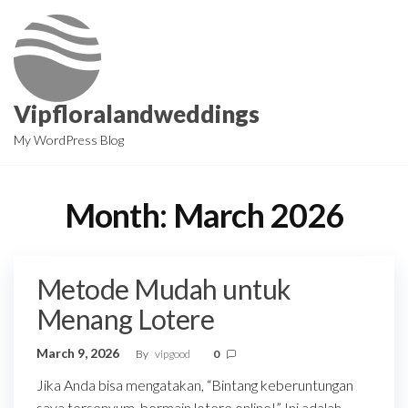
Skip
to
the
content
Vipfloralandweddings
My WordPress Blog
Month:
March 2026
Metode Mudah untuk
Menang Lotere
March 9, 2026
By
vipgood
0
Jika Anda bisa mengatakan, “Bintang keberuntungan
saya tersenyum, bermain lotere online!” Ini adalah