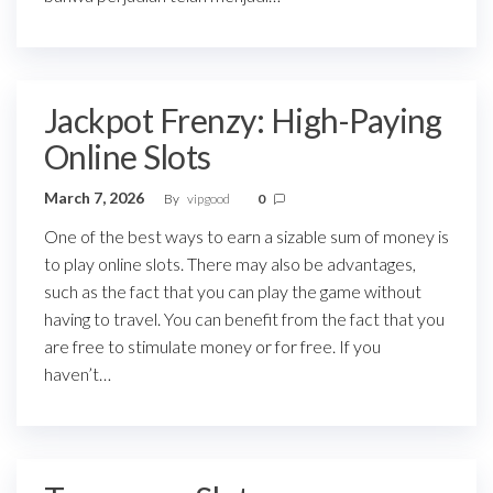
Jackpot Frenzy: High-Paying
Online Slots
March 7, 2026
By
vipgood
0
One of the best ways to earn a sizable sum of money is
to play online slots. There may also be advantages,
such as the fact that you can play the game without
having to travel. You can benefit from the fact that you
are free to stimulate money or for free. If you
haven’t…