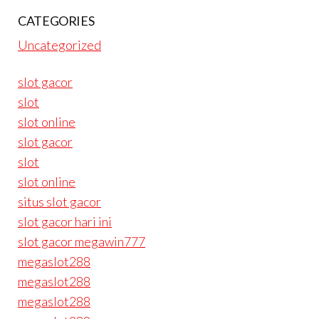
CATEGORIES
Uncategorized
slot gacor
slot
slot online
slot gacor
slot
slot online
situs slot gacor
slot gacor hari ini
slot gacor megawin777
megaslot288
megaslot288
megaslot288