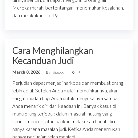
Mereka marah, bertentangan, menemukan kesalahan,
dan melakukan slot Pg…
Cara Menghilangkan
Kecanduan Judi
March 8, 2026
By
vipgood
0
Perjudian dapat menjadi narkoba dan membuat orang
lebih aditif. Setelah Anda mulai memainkannya, akan
sangat mudah bagi Anda untuk menyukainya sampai
Anda menarik diri dari keadaan ini. Banyak kasus di
mana orang terjebak dalam masalah hutang yang
serius, mencuri, atau bahkan melakukan bunuh diri
hanya karena masalah judi. Ketika Anda menemukan
bahwa perjudian telah menjadi…