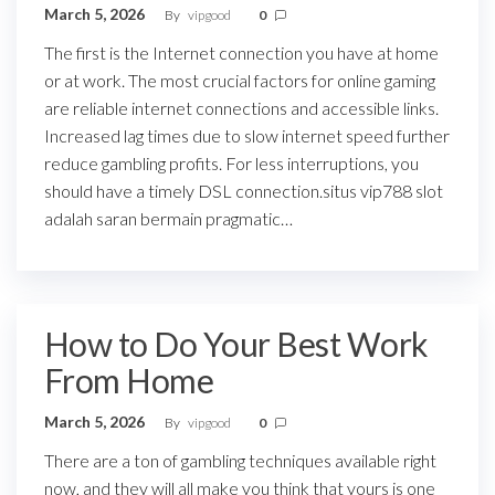
March 5, 2026
By
vipgood
0
The first is the Internet connection you have at home
or at work. The most crucial factors for online gaming
are reliable internet connections and accessible links.
Increased lag times due to slow internet speed further
reduce gambling profits. For less interruptions, you
should have a timely DSL connection.situs vip788 slot
adalah saran bermain pragmatic…
How to Do Your Best Work
From Home
March 5, 2026
By
vipgood
0
There are a ton of gambling techniques available right
now, and they will all make you think that yours is one