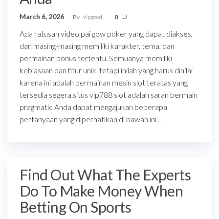
March 6, 2026
By
vipgood
0
Ada ratusan video pai gow poker yang dapat diakses,
dan masing-masing memiliki karakter, tema, dan
permainan bonus tertentu. Semuanya memiliki
kebiasaan dan fitur unik, tetapi inilah yang harus dinilai
karena ini adalah permainan mesin slot teratas yang
tersedia segera.situs vip788 slot adalah saran bermain
pragmatic Anda dapat mengajukan beberapa
pertanyaan yang diperhatikan di bawah ini…
Find Out What The Experts
Do To Make Money When
Betting On Sports