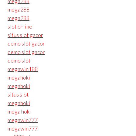
mega288
mega288
mega288
slot online
situs slot gacor
demo slot gacor
demo slot gacor
demo slot
megawin188
megahoki
megahoki
situs slot
megahoki
mega hoki
megawin777
megawin777