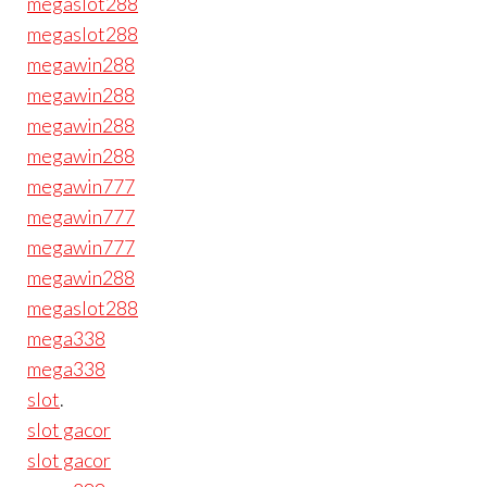
megaslot288
megaslot288
megawin288
megawin288
megawin288
megawin288
megawin777
megawin777
megawin777
megawin288
megaslot288
mega338
mega338
slot
.
slot gacor
slot gacor