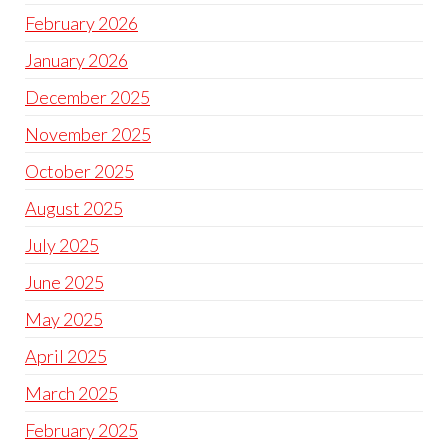
February 2026
January 2026
December 2025
November 2025
October 2025
August 2025
July 2025
June 2025
May 2025
April 2025
March 2025
February 2025