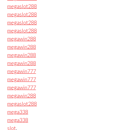
megaslot288
megaslot288
megaslot288
megaslot288
megawin288
megawin288
megawin288
megawin288
megawin777
megawin777
megawin777
megawin288
megaslot288
mega338
mega338
slot
.