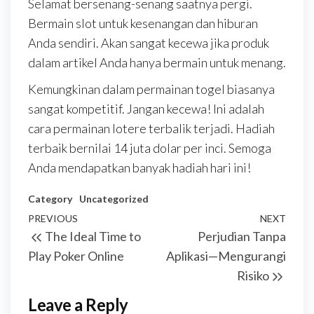
Selamat bersenang-senang saatnya pergi.
Bermain slot untuk kesenangan dan hiburan
Anda sendiri. Akan sangat kecewa jika produk
dalam artikel Anda hanya bermain untuk menang.
Kemungkinan dalam permainan togel biasanya
sangat kompetitif. Jangan kecewa! Ini adalah
cara permainan lotere terbalik terjadi. Hadiah
terbaik bernilai 14 juta dolar per inci. Semoga
Anda mendapatkan banyak hadiah hari ini!
Category
Uncategorized
Post
Previous
PREVIOUS
NEXT
Next
The Ideal Time to
Perjudian Tanpa
navigation
Post
Post
Play Poker Online
Aplikasi—Mengurangi
Risiko
Leave a Reply