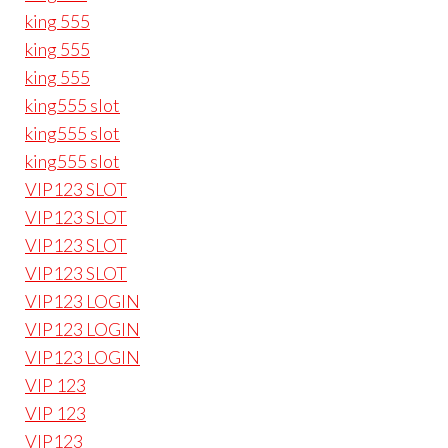
king 555
king 555
king 555
king555 slot
king555 slot
king555 slot
VIP123 SLOT
VIP123 SLOT
VIP123 SLOT
VIP123 SLOT
VIP123 LOGIN
VIP123 LOGIN
VIP123 LOGIN
VIP 123
VIP 123
VIP123